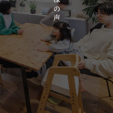
お知らせ・イベント
の
会社概要・アクセス
声
スタッフ紹介
プライバシーポリシー
採用情報
賃貸管理サイトはこちら
会社に関することや物件についての
お問い合わせはこちらから