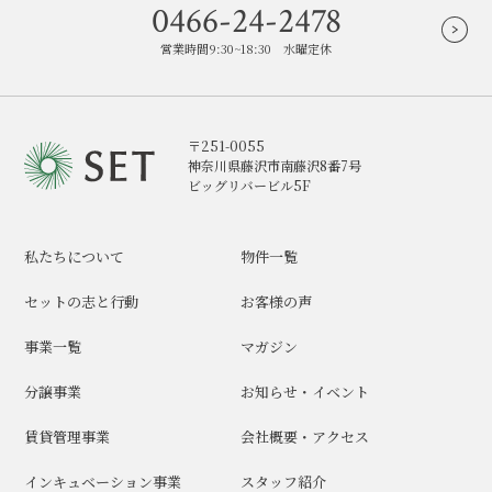
0466-24-2478
営業時間9:30~18:30 水曜定休
〒251-0055
神奈川県藤沢市南藤沢8番7号
ビッグリバービル5F
私たちについて
物件一覧
セットの志と行動
お客様の声
事業一覧
マガジン
分譲事業
お知らせ・イベント
賃貸管理事業
会社概要・アクセス
インキュベーション事業
スタッフ紹介