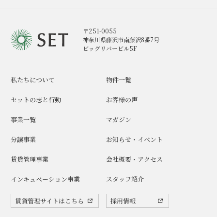
〒251-0055
神奈川県藤沢市南藤沢8番7号
ビッグリバービル5F
私たちについて
物件一覧
セットの志と行動
お客様の声
事業一覧
マガジン
分譲事業
お知らせ・イベント
賃貸管理事業
会社概要・アクセス
インキュベーション事業
スタッフ紹介
賃貸管理サイトはこちら
採用情報