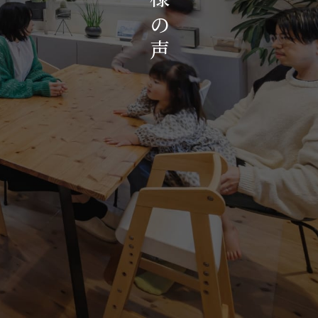
お知らせ・イベント
の
会社概要・アクセス
声
スタッフ紹介
プライバシーポリシー
採用情報
賃貸管理サイトはこちら
会社に関することや物件についての
お問い合わせはこちらから