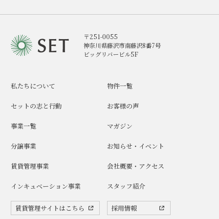
〒251-0055
神奈川県藤沢市南藤沢8番7号
ビッグリバービル5F
私たちについて
物件一覧
セットの志と行動
お客様の声
事業一覧
マガジン
分譲事業
お知らせ・イベント
賃貸管理事業
会社概要・アクセス
インキュベーション事業
スタッフ紹介
賃貸管理サイトはこちら
採用情報