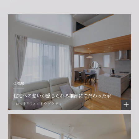
O様邸
住宅への想いが感じられる細部にこだわった家
#ロフト
#ウィンドウピクチャー