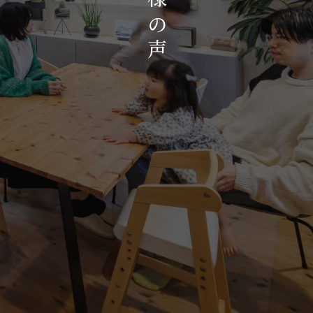
お知らせ・イベント
の
会社概要・アクセス
声
スタッフ紹介
プライバシーポリシー
採用情報
賃貸管理サイトはこちら
会社に関することや物件についての
お問い合わせはこちらから