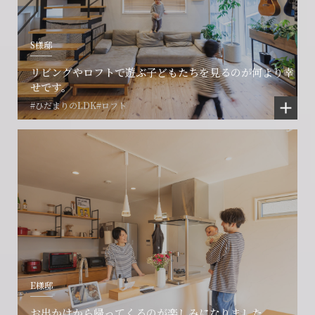
S様邸
リビングやロフトで遊ぶ子どもたちを見るのが何より幸
せです。
#ひだまりのLDK
#ロフト
E様邸
お出かけから帰ってくるのが楽しみになりました。