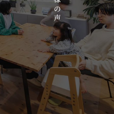
お知らせ・イベント
の
会社概要・アクセス
声
スタッフ紹介
プライバシーポリシー
採用情報
賃貸管理サイトはこちら
会社に関することや物件についての
お問い合わせはこちらから