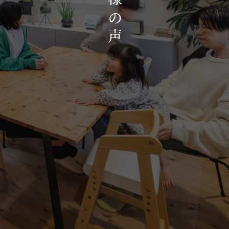
お知らせ・イベント
の
会社概要・アクセス
声
スタッフ紹介
プライバシーポリシー
採用情報
賃貸管理サイトはこちら
会社に関することや物件についての
お問い合わせはこちらから