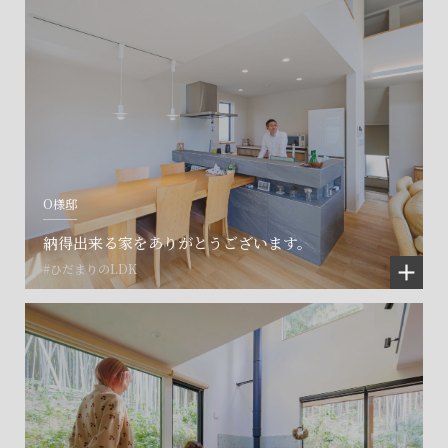
O様邸
納得出来る家をありがとうございます。
#ひだまりのLDK