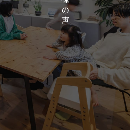
お知らせ・イベント
の
会社概要・アクセス
声
スタッフ紹介
プライバシーポリシー
採用情報
賃貸管理サイトはこちら
会社に関することや物件についての
お問い合わせはこちらから