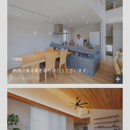
O様邸
納得出来る家をありがとうございます。
#ひだまりのLDK