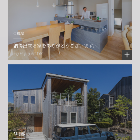
O様邸
納得出来る家をありがとうございます。
#ひだまりのLDK
M様邸