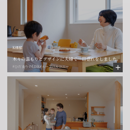
K様邸
木々の温もりとデザインに夫婦で一目惚れをしました。
#ひだまりのLDK
#ルーフバルコニー