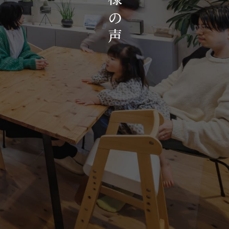
お知らせ・イベント
の
会社概要・アクセス
声
スタッフ紹介
プライバシーポリシー
採用情報
賃貸管理サイトはこちら
会社に関することや物件についての
お問い合わせはこちらから