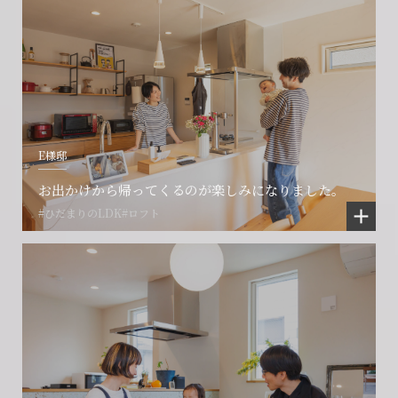
E様邸
お出かけから帰ってくるのが楽しみになりました。
#ひだまりのLDK
#ロフト