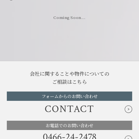
閉じる
閉じる
Coming Soon...
会社に関することや物件についての
ご相談はこちら
フォームからのお問い合わせ
CONTACT
お電話でのお問い合わせ
0466-24-2478