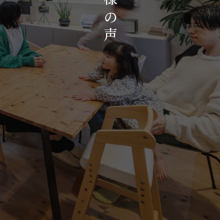
お知らせ・イベント
の
会社概要・アクセス
声
スタッフ紹介
プライバシーポリシー
採用情報
賃貸管理サイトはこちら
会社に関することや物件についての
お問い合わせはこちらから