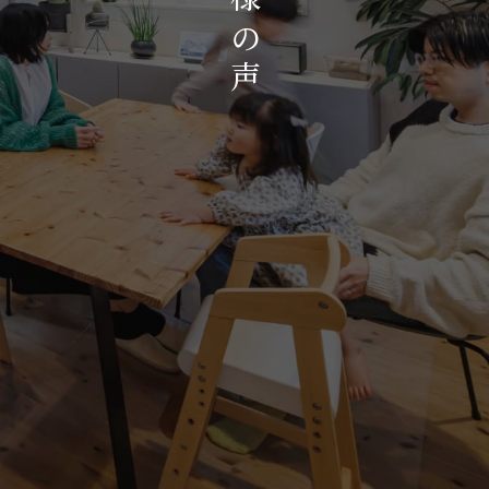
お知らせ・イベント
の
会社概要・アクセス
声
スタッフ紹介
プライバシーポリシー
採用情報
賃貸管理サイトはこちら
会社に関することや物件についての
お問い合わせはこちらから