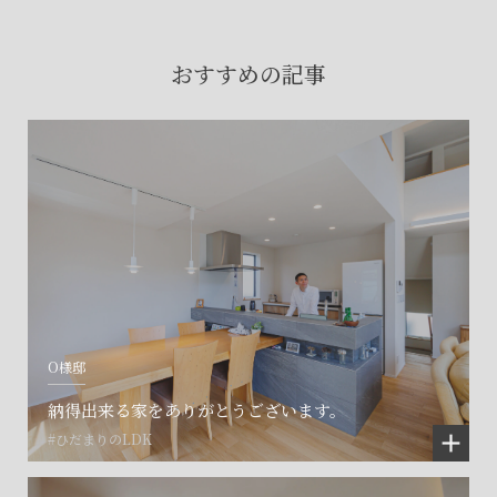
賃貸物件入居者様の
お困りごとのご相談はこちら
おすすめの記事
土地の活用・賃貸経営に関する
ご相談はこちら
関連施設一覧
O様邸
納得出来る家をありがとうございます。
#ひだまりのLDK
©SET inc.