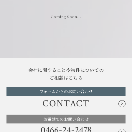
閉じる
閉じる
Coming Soon...
会社に関することや物件についての
ご相談はこちら
フォームからのお問い合わせ
CONTACT
お電話でのお問い合わせ
0466-24-2478