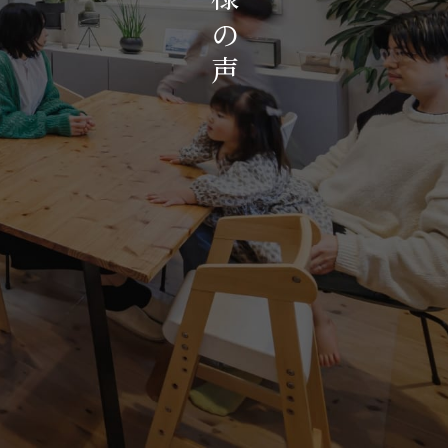
お知らせ・イベント
の
会社概要・アクセス
声
スタッフ紹介
プライバシーポリシー
採用情報
賃貸管理サイトはこちら
会社に関することや物件についての
お問い合わせはこちらから