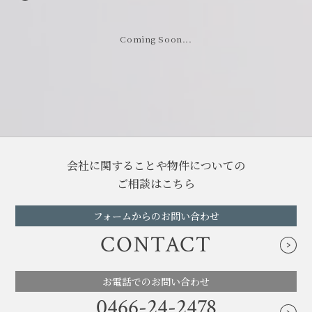
閉じる
閉じる
Coming Soon...
会社に関することや物件についての
ご相談はこちら
フォームからのお問い合わせ
CONTACT
お電話でのお問い合わせ
0466-24-2478