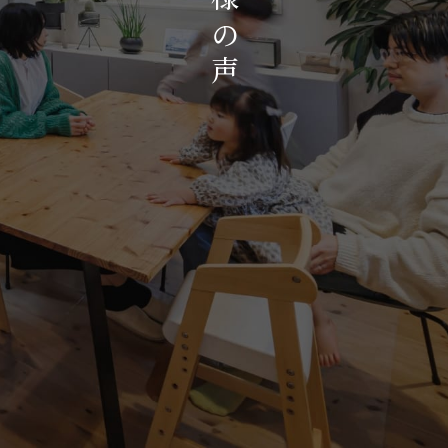
お知らせ・イベント
の
会社概要・アクセス
声
スタッフ紹介
プライバシーポリシー
採用情報
賃貸管理サイトはこちら
会社に関することや物件についての
お問い合わせはこちらから